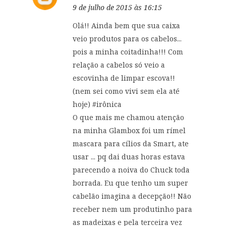
9 de julho de 2015 às 16:15
Olá!! Ainda bem que sua caixa
veio produtos para os cabelos...
pois a minha coitadinha!!! Com
relação a cabelos só veio a
escovinha de limpar escova!!
(nem sei como vivi sem ela até
hoje) #irônica
O que mais me chamou atenção
na minha Glambox foi um rímel
mascara para cílios da Smart, ate
usar ... pq dai duas horas estava
parecendo a noiva do Chuck toda
borrada. Eu que tenho um super
cabelão imagina a decepção!! Não
receber nem um produtinho para
as madeixas e pela terceira vez