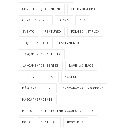
COVID19. QUARENTENA
CUIDADOSCOMAPELE
CURA DO VIRUS
DICAS
DIY
EVENTO
FEATURED
FILMES NETFLIX
FIQUE EM CASA
ISOLAMENTO
LANÇAMENTOS NETFLIX
LANÇAMENTOS SERIES
LAVE AS MÃOS
LIPSTYLE
MAC
MAKEUP
MÁSCARA DE OURO
MASCARACASEIRACOMOVO
MASCARASFACIAIS
MELHORES NETFLIX.INDICAÇÕES NETFLIX
MODA
MONTREAL
NCOVID19