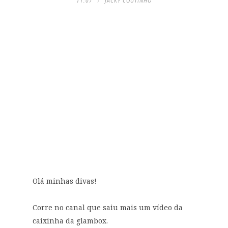
11:07
JACKY COUTINHO
Olá minhas divas!
Corre no canal que saiu mais um vídeo da
caixinha da glambox.