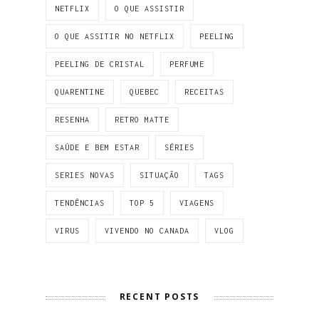
NETFLIX
O QUE ASSISTIR
O QUE ASSITIR NO NETFLIX
PEELING
PEELING DE CRISTAL
PERFUME
QUARENTINE
QUEBEC
RECEITAS
RESENHA
RETRO MATTE
SAÚDE E BEM ESTAR
SÉRIES
SERIES NOVAS
SITUAÇÃO
TAGS
TENDÊNCIAS
TOP 5
VIAGENS
VIRUS
VIVENDO NO CANADA
VLOG
RECENT POSTS