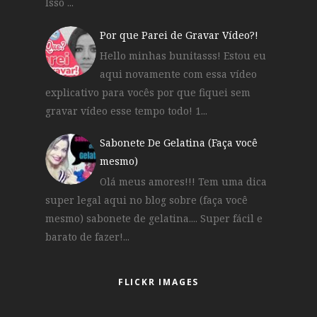
Isso ...
Por que Parei de Gravar Vídeo?!
Hello minhas bunitasss! Estou eu
aqui novamente com essa vídeo
explicativo para vocês por que fiquei sem
gravar vídeo esse tempo todo! 1...
Sabonete De Gelatina (Faça você
mesmo)
Olá meus amores!!! Tem uma dica
super legal aqui no blog sobre (faça você
mesmo) sabonete de gelatina.... Super fácil e
barato de fazer!...
FLICKR IMAGES