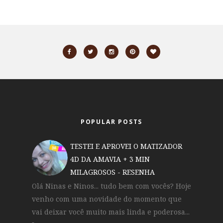
POPULAR POSTS
TESTEI E APROVEI O MATIZADOR
4D DA AMAVIA + 3 MIN
MILAGROSOS - RESENHA
Olá Ninas e Ninos... tudo bem com vocês? Hoje
venho com uma novidade do momento que
vai deixar você muito mais linda e poderosa...