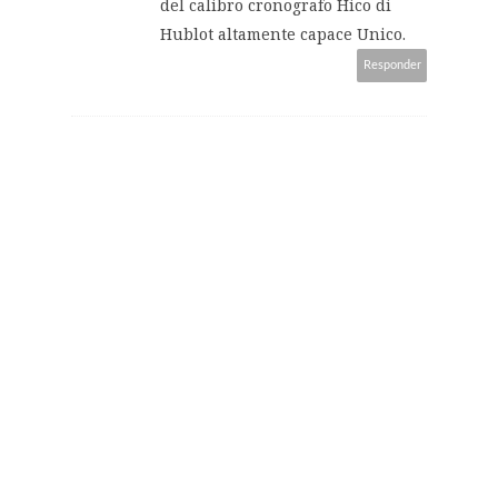
del calibro cronografo Hico di
Hublot altamente capace Unico.
Responder