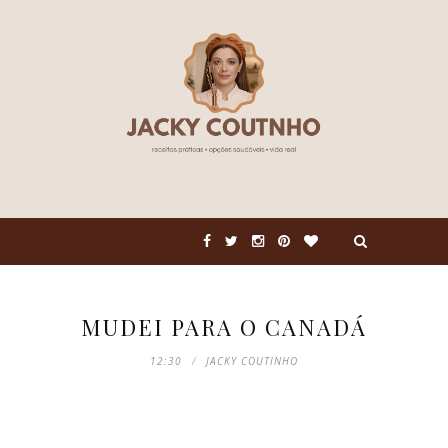
MUDEI PARA O CANADÁ
12:30
JACKY COUTINHO