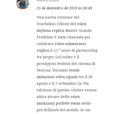
25 de dezembro de 2019 às 06:49
Una nuova versione del
Tourbillon Céleste del
rolex
daytona replica
Master Grande
Tradition è stata rilasciata per
celebrare
rolex submariner
replica
il 15 ° anno di partnership
tra Jaeger-LeCoultre e il
prestigioso festival del cinema di
Venezia. Tenutasi
vendo
imitazioni rolex uguali
tra il 28
agosto e il 7 settembre, la 76a
edizione di questo celebre evento
attira alcune delle
rolex
imitazioni perfette swiss
stelle
più brillanti del mondo. In un