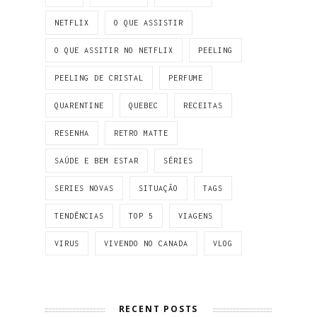
NETFLIX
O QUE ASSISTIR
O QUE ASSITIR NO NETFLIX
PEELING
PEELING DE CRISTAL
PERFUME
QUARENTINE
QUEBEC
RECEITAS
RESENHA
RETRO MATTE
SAÚDE E BEM ESTAR
SÉRIES
SERIES NOVAS
SITUAÇÃO
TAGS
TENDÊNCIAS
TOP 5
VIAGENS
VIRUS
VIVENDO NO CANADA
VLOG
RECENT POSTS