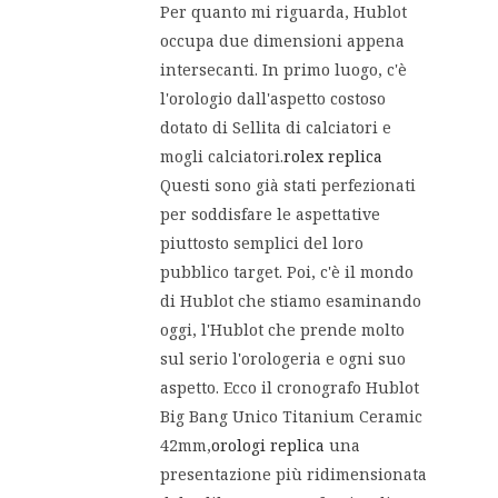
Per quanto mi riguarda, Hublot
occupa due dimensioni appena
intersecanti. In primo luogo, c'è
l'orologio dall'aspetto costoso
dotato di Sellita di calciatori e
mogli calciatori.
rolex replica
Questi sono già stati perfezionati
per soddisfare le aspettative
piuttosto semplici del loro
pubblico target. Poi, c'è il mondo
di Hublot che stiamo esaminando
oggi, l'Hublot che prende molto
sul serio l'orologeria e ogni suo
aspetto. Ecco il cronografo Hublot
Big Bang Unico Titanium Ceramic
42mm,
orologi replica
una
presentazione più ridimensionata