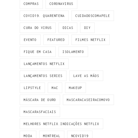
COMPRAS
CORONAVIRUS
COVID19. QUARENTENA
CUIDADOSCOMAPELE
CURA DO VIRUS
DICAS
DIY
EVENTO
FEATURED
FILMES NETFLIX
FIQUE EM CASA
ISOLAMENTO
LANÇAMENTOS NETFLIX
LANÇAMENTOS SERIES
LAVE AS MÃOS
LIPSTYLE
MAC
MAKEUP
MÁSCARA DE OURO
MASCARACASEIRACOMOVO
MASCARASFACIAIS
MELHORES NETFLIX.INDICAÇÕES NETFLIX
MODA
MONTREAL
NCOVID19