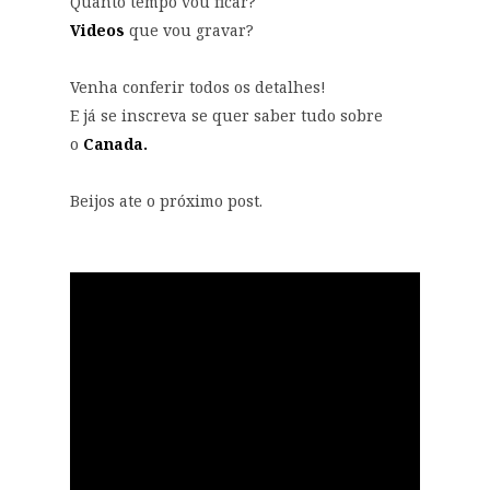
Quanto tempo vou ficar?
Videos
que vou gravar?
Venha conferir todos os detalhes!
E já se inscreva se quer saber tudo sobre
o
Canada
.
Beijos ate o próximo post.