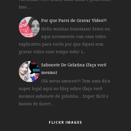
Isso ...
Por que Parei de Gravar Vídeo?!
Hello minhas bunitasss! Estou eu
aqui novamente com essa vídeo
explicativo para vocês por que fiquei sem
gravar vídeo esse tempo todo! 1...
Sabonete De Gelatina (Faça você
mesmo)
Olá meus amores!!! Tem uma dica
super legal aqui no blog sobre (faça você
mesmo) sabonete de gelatina.... Super fácil e
barato de fazer!...
FLICKR IMAGES