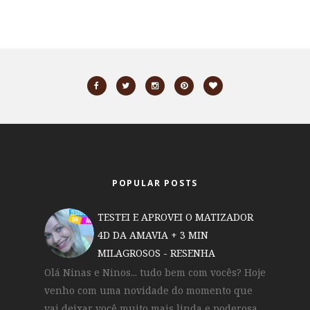
POPULAR POSTS
TESTEI E APROVEI O MATIZADOR
4D DA AMAVIA + 3 MIN
MILAGROSOS - RESENHA
Olá Ninas e Ninos... tudo bem com vocês? Hoje
venho com uma novidade do momento que
vai deixar você muito mais linda e poderosa...