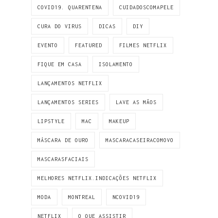
COVID19. QUARENTENA
CUIDADOSCOMAPELE
CURA DO VIRUS
DICAS
DIY
EVENTO
FEATURED
FILMES NETFLIX
FIQUE EM CASA
ISOLAMENTO
LANÇAMENTOS NETFLIX
LANÇAMENTOS SERIES
LAVE AS MÃOS
LIPSTYLE
MAC
MAKEUP
MÁSCARA DE OURO
MASCARACASEIRACOMOVO
MASCARASFACIAIS
MELHORES NETFLIX.INDICAÇÕES NETFLIX
MODA
MONTREAL
NCOVID19
NETFLIX
O QUE ASSISTIR