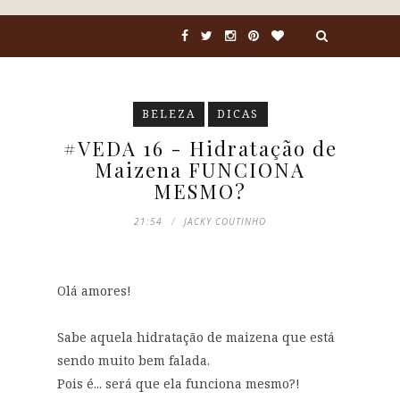
BELEZA
DICAS
#VEDA 16 - Hidratação de
Maizena FUNCIONA
MESMO?
21:54
JACKY COUTINHO
Olá amores!
Sabe aquela hidratação de maizena que está
sendo muito bem falada.
Pois é... será que ela funciona mesmo?!