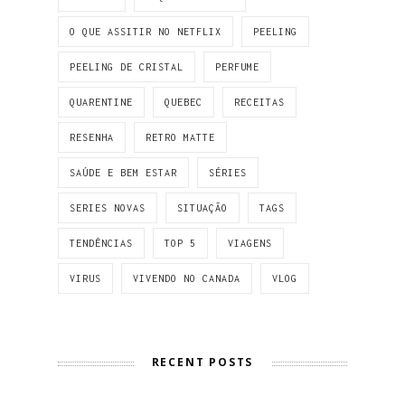
O QUE ASSITIR NO NETFLIX
PEELING
PEELING DE CRISTAL
PERFUME
QUARENTINE
QUEBEC
RECEITAS
RESENHA
RETRO MATTE
SAÚDE E BEM ESTAR
SÉRIES
SERIES NOVAS
SITUAÇÃO
TAGS
TENDÊNCIAS
TOP 5
VIAGENS
VIRUS
VIVENDO NO CANADA
VLOG
RECENT POSTS