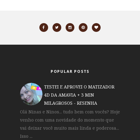
POPULAR POSTS
TESTEI E APROVEI O MATIZADOR
4D DA AMAVIA + 3 MIN
MILAGROSOS - RESENHA
Olá Ninas e Ninos... tudo bem com vocês? Hoje
venho com uma novidade do momento que
vai deixar você muito mais linda e poderosa...
Isso ...