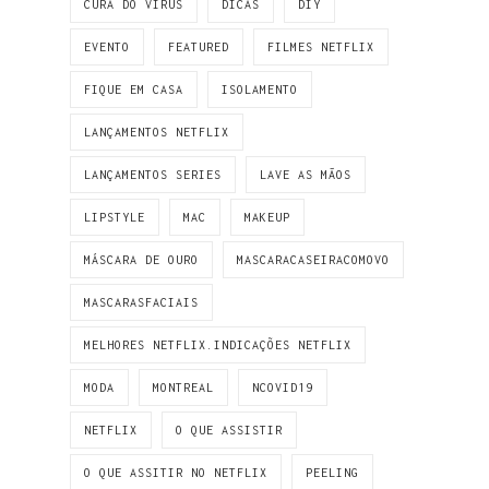
CURA DO VIRUS
DICAS
DIY
EVENTO
FEATURED
FILMES NETFLIX
FIQUE EM CASA
ISOLAMENTO
LANÇAMENTOS NETFLIX
LANÇAMENTOS SERIES
LAVE AS MÃOS
LIPSTYLE
MAC
MAKEUP
MÁSCARA DE OURO
MASCARACASEIRACOMOVO
MASCARASFACIAIS
MELHORES NETFLIX.INDICAÇÕES NETFLIX
MODA
MONTREAL
NCOVID19
NETFLIX
O QUE ASSISTIR
O QUE ASSITIR NO NETFLIX
PEELING