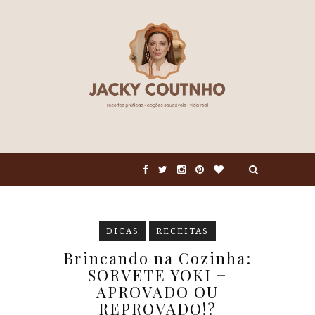
DICAS
RECEITAS
Brincando na Cozinha:
SORVETE YOKI +
APROVADO OU
REPROVADO!?