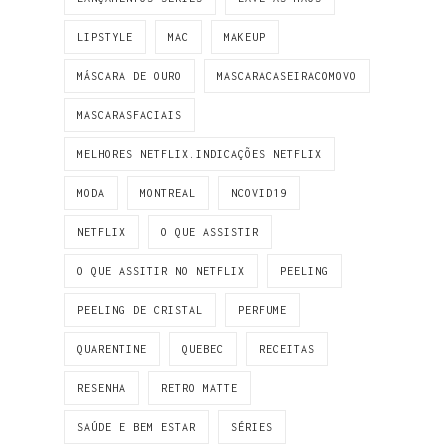
LIPSTYLE
MAC
MAKEUP
MÁSCARA DE OURO
MASCARACASEIRACOMOVO
MASCARASFACIAIS
MELHORES NETFLIX.INDICAÇÕES NETFLIX
MODA
MONTREAL
NCOVID19
NETFLIX
O QUE ASSISTIR
O QUE ASSITIR NO NETFLIX
PEELING
PEELING DE CRISTAL
PERFUME
QUARENTINE
QUEBEC
RECEITAS
RESENHA
RETRO MATTE
SAÚDE E BEM ESTAR
SÉRIES