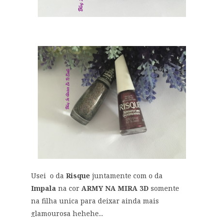
Usei o da
Risque
juntamente com o da
Impala
na cor
ARMY NA MIRA 3D
somente
na filha unica para deixar ainda mais
glamourosa hehehe...