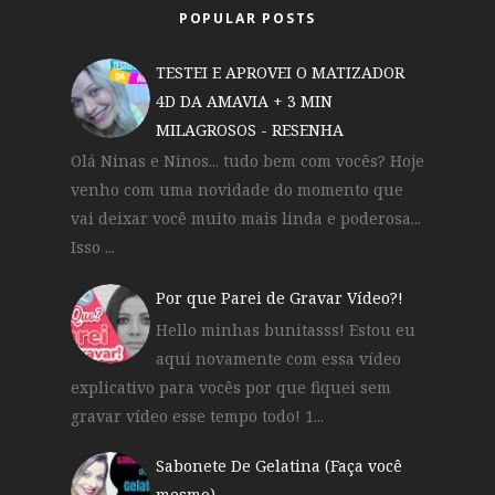
POPULAR POSTS
TESTEI E APROVEI O MATIZADOR
4D DA AMAVIA + 3 MIN
MILAGROSOS - RESENHA
Olá Ninas e Ninos... tudo bem com vocês? Hoje
venho com uma novidade do momento que
vai deixar você muito mais linda e poderosa...
Isso ...
Por que Parei de Gravar Vídeo?!
Hello minhas bunitasss! Estou eu
aqui novamente com essa vídeo
explicativo para vocês por que fiquei sem
gravar vídeo esse tempo todo! 1...
Sabonete De Gelatina (Faça você
mesmo)