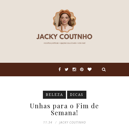
BELEZA
DICAS
Unhas para o Fim de
Semana!
11:34
JACKY COUTINHO