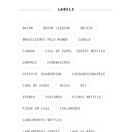
LABELS
BATOM
BATOM LIQUIDO
BELEZA
BRASILEIROS PELO MUNDO
CABELO
CANADA
CASA DE PAPEL. SERIES NETFLIX
COMPRAS
CORONAVIRUS
COVID19. QUARENTENA
CUIDADOSCOMAPELE
CURA DO VIRUS
DICAS
DIY
EVENTO
FEATURED
FILMES NETFLIX
FIQUE EM CASA
ISOLAMENTO
LANÇAMENTOS NETFLIX
LANÇAMENTOS SERIES
LAVE AS MÃOS