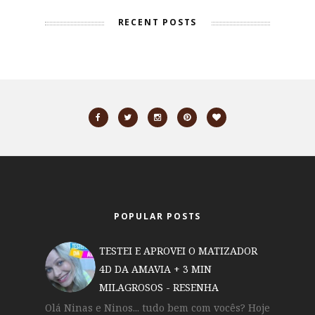
RECENT POSTS
POPULAR POSTS
TESTEI E APROVEI O MATIZADOR
4D DA AMAVIA + 3 MIN
MILAGROSOS - RESENHA
Olá Ninas e Ninos... tudo bem com vocês? Hoje