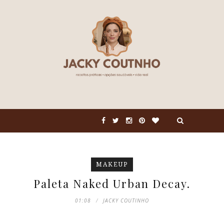
MAKEUP
Paleta Naked Urban Decay.
01:08
JACKY COUTINHO