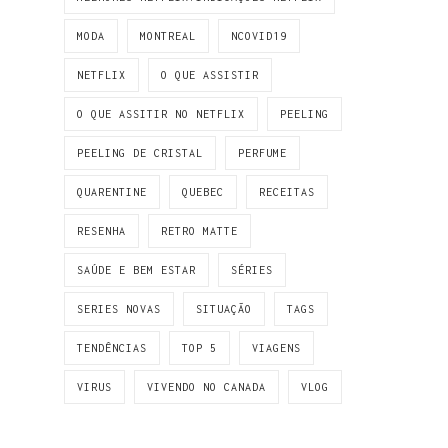
MODA
MONTREAL
NCOVID19
NETFLIX
O QUE ASSISTIR
O QUE ASSITIR NO NETFLIX
PEELING
PEELING DE CRISTAL
PERFUME
QUARENTINE
QUEBEC
RECEITAS
RESENHA
RETRO MATTE
SAÚDE E BEM ESTAR
SÉRIES
SERIES NOVAS
SITUAÇÃO
TAGS
TENDÊNCIAS
TOP 5
VIAGENS
VIRUS
VIVENDO NO CANADA
VLOG