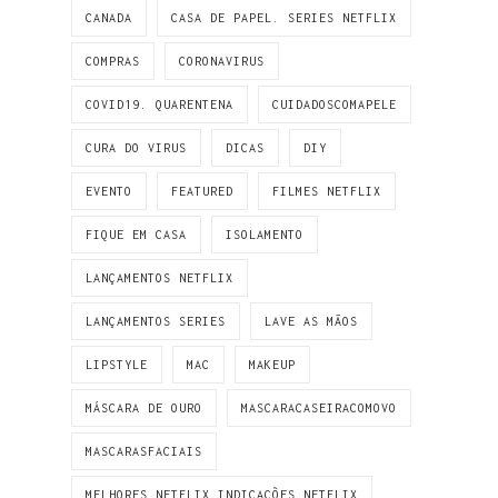
CANADA
CASA DE PAPEL. SERIES NETFLIX
COMPRAS
CORONAVIRUS
COVID19. QUARENTENA
CUIDADOSCOMAPELE
CURA DO VIRUS
DICAS
DIY
EVENTO
FEATURED
FILMES NETFLIX
FIQUE EM CASA
ISOLAMENTO
LANÇAMENTOS NETFLIX
LANÇAMENTOS SERIES
LAVE AS MÃOS
LIPSTYLE
MAC
MAKEUP
MÁSCARA DE OURO
MASCARACASEIRACOMOVO
MASCARASFACIAIS
MELHORES NETFLIX.INDICAÇÕES NETFLIX